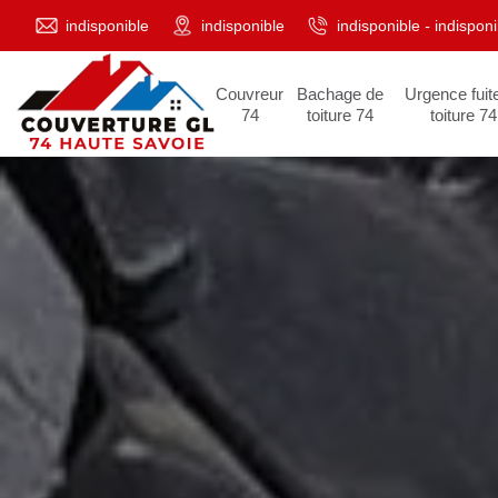
indisponible
indisponible
indisponible
-
indisponi
Couvreur
Bachage de
Urgence fuit
74
toiture 74
toiture 74