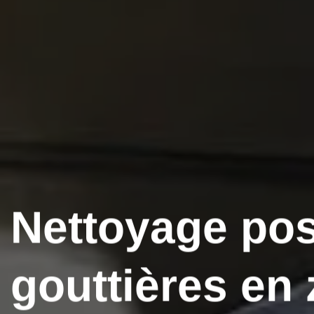
Nettoyage po
gouttières en 