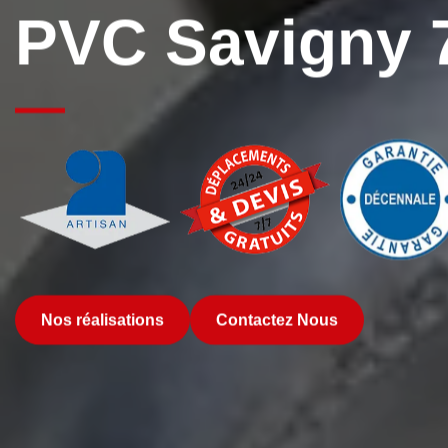
PVC Savigny 
Nos réalisations
Contactez Nous