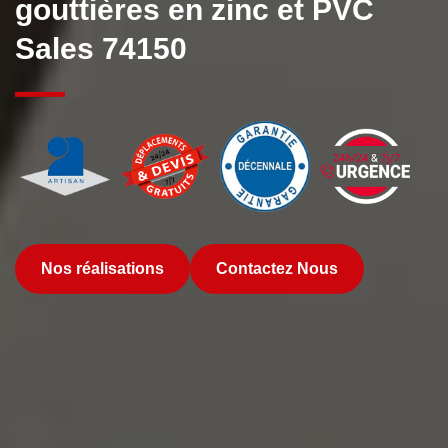
gouttières en zinc et PVC
Sales 74150
Nos réalisations
Contactez Nous