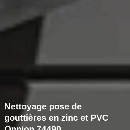
Nettoyage pose de
gouttières en zinc et PVC
Onnion 74490