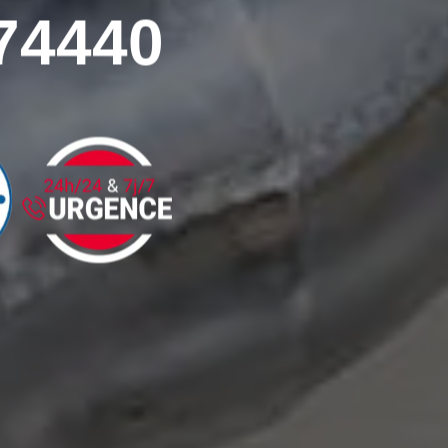
74440