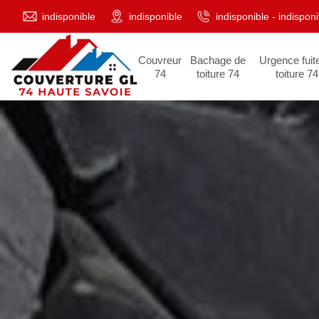
indisponible
indisponible
indisponible
-
indisponi
Couvreur
Bachage de
Urgence fuit
74
toiture 74
toiture 74