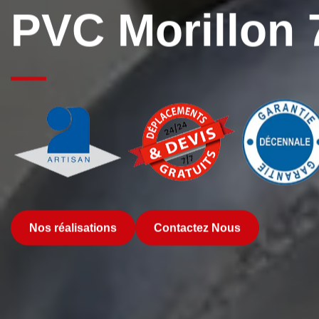
PVC Morillon 
Nos réalisations
Contactez Nous