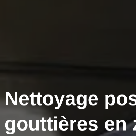
Nettoyage po
gouttières en 