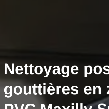
Nettoyage po
gouttières en 