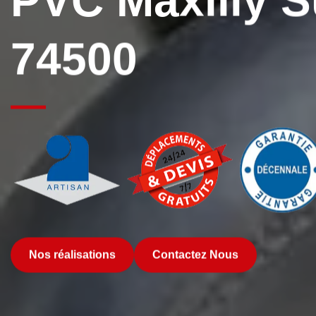
PVC Maxilly 
74500
Nos réalisations
Contactez Nous