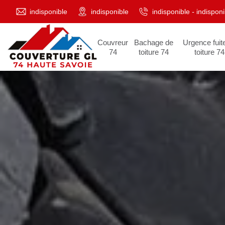
indisponible
indisponible
indisponible
-
indisponi
Couvreur
Bachage de
Urgence fuit
74
toiture 74
toiture 74