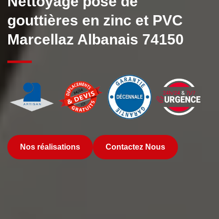
Nettoyage pose de
gouttières en zinc et PVC
Marcellaz Albanais 74150
Nos réalisations
Contactez Nous