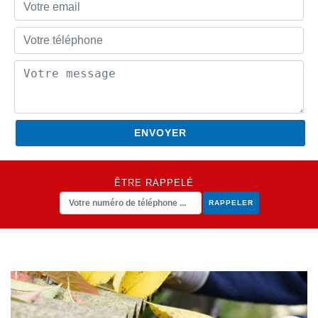
ÊTRE RAPPELÉ