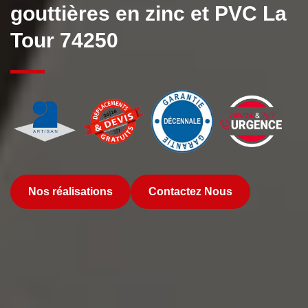
gouttières en zinc et PVC La
Tour 74250
Nos réalisations
Contactez Nous