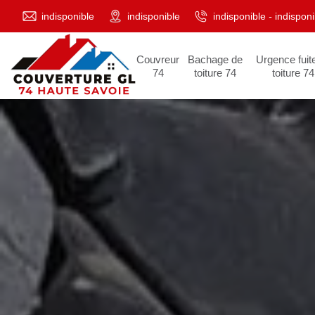
indisponible
indisponible
indisponible
-
indisponi
Couvreur
Bachage de
Urgence fuit
74
toiture 74
toiture 74