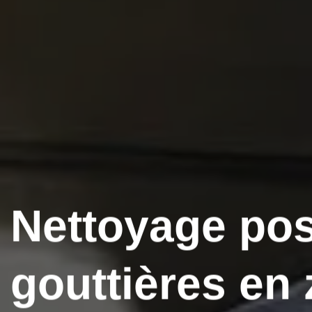
Nettoyage po
gouttières en 