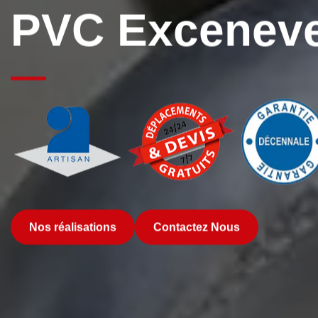
PVC Exceneve
Nos réalisations
Contactez Nous