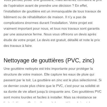
de l’opération avant de prendre une décision ? En effet,
l’installation de gouttière est un immanquable de tous travaux de
bâtiment ou de réhabilitation de maison. Il n'y a pas de
complications énormes durant l'installation. Votre projet est
vraiment important pour nous, et tous nos travaux sont garantis
par une assurance ferme. Nous vous offrirons un devis après
étude de votre projet. Le devis est gratuit, détaillé et note le prix
des travaux à faire.
Nettoyage de gouttières (PVC, zinc)
Une gouttière nettoyée est très importante pour protéger la
structure de votre maison. Elle capture les eaux de pluie qui
passent par le toit. La gouttière en zinc est le plus sélectionné. Si
ce dernier coute plus chère que le PVC, c’est pour sa solidité et
sa durée de vie allant jusqu’à cinquante ans. Ces gouttières PVC
sont moins lourdes et faciles à installer. Mais sa résistance se
limite à dix ans. Quoi qu’il en soit, les gouttières doivent demeurer