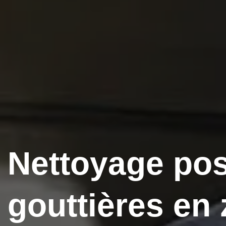
Nettoyage po
gouttières en 