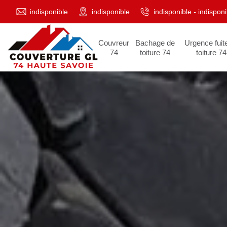
indisponible
indisponible
indisponible
-
indisponi
Couvreur
Bachage de
Urgence fuit
74
toiture 74
toiture 74