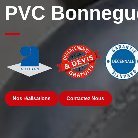
PVC Bonnegue
Nos réalisations
Contactez Nous