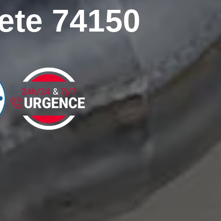
te 74150