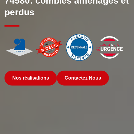
74580: combles aménagés et
perdus
Nos réalisations
Contactez Nous