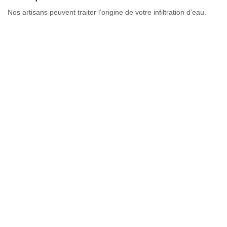
Nos artisans peuvent traiter l’origine de votre infiltration d’eau.
Suivant le bilan, des solutions seront proposées afin de soigner
votre toiture. Mais si les dommages s’avèrent être énormes,
l’intervention des professionnels est prescrite. Si vous souhaitez,
vous débarrasser d’une infiltration définitivement, Couverture GL
peut vous aider. Nos couvreurs sont formés pour être à la hauteur
de vos attentes. Toutefois, nous tenons à préciser que la
prévention est très bénéfique pour la protection de votre toiture
contre les fuites ou infiltrations sur toiture.
Fuites toiture à traiter rapidement
Réactifs et habitués dans le métier, nous répondons vite à vos