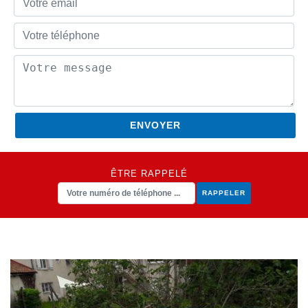
ÊTRE RAPPELÉ