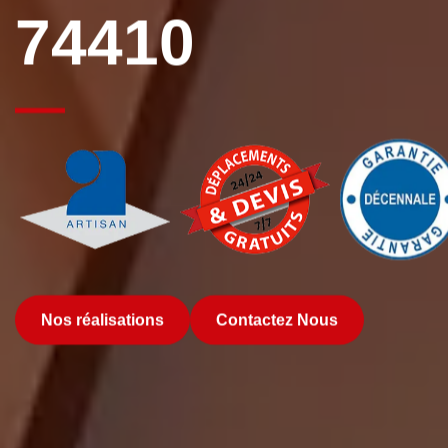
74410
Nos réalisations
Contactez Nous