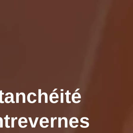
tanchéité
ntrevernes