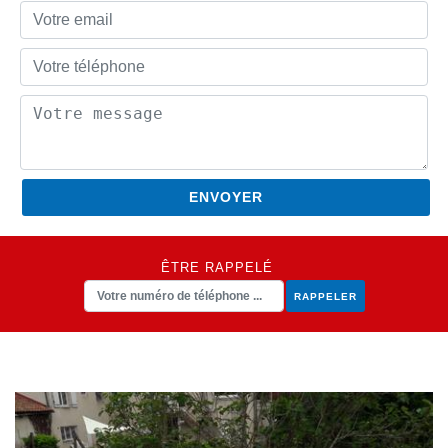
ÊTRE RAPPELÉ