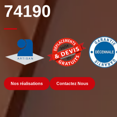
74190
Nos réalisations
Contactez Nous