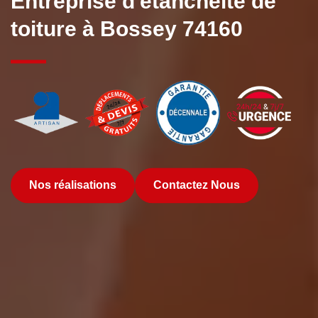
Entreprise d'étanchéité de
toiture à Bossey 74160
Nos réalisations
Contactez Nous