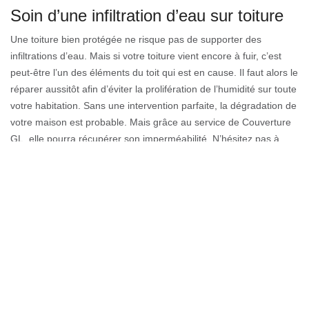
Soin d’une infiltration d’eau sur toiture
Une toiture bien protégée ne risque pas de supporter des
infiltrations d’eau. Mais si votre toiture vient encore à fuir, c’est
peut-être l’un des éléments du toit qui est en cause. Il faut alors le
réparer aussitôt afin d’éviter la prolifération de l’humidité sur toute
votre habitation. Sans une intervention parfaite, la dégradation de
votre maison est probable. Mais grâce au service de Couverture
GL, elle pourra récupérer son imperméabilité. N’hésitez pas à
contacter nos artisans pour traiter votre toiture qui fuit, vous serez
satisfait.
Devis gratuit pour votre mise en