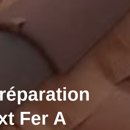
 réparation
xt Fer A