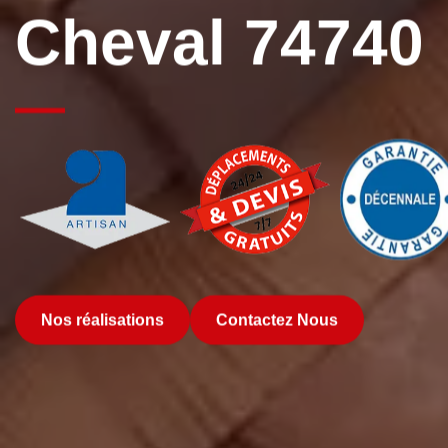
Cheval 74740
Nos réalisations
Contactez Nous