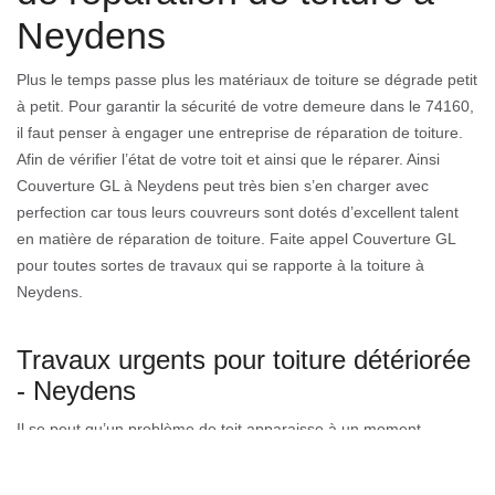
Neydens
Plus le temps passe plus les matériaux de toiture se dégrade petit
à petit. Pour garantir la sécurité de votre demeure dans le 74160,
il faut penser à engager une entreprise de réparation de toiture.
Afin de vérifier l’état de votre toit et ainsi que le réparer. Ainsi
Couverture GL à Neydens peut très bien s’en charger avec
perfection car tous leurs couvreurs sont dotés d’excellent talent
en matière de réparation de toiture. Faite appel Couverture GL
pour toutes sortes de travaux qui se rapporte à la toiture à
Neydens.
Travaux urgents pour toiture détériorée
- Neydens
Il se peut qu’un problème de toit apparaisse à un moment
imprévu. Notre équipe de couvreurs peut se charger de toute
réparation urgente de toiture. Il vous faut nous appeler le plus vite