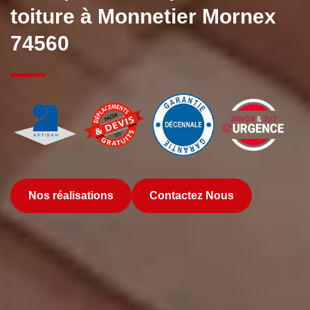
toiture à Monnetier Mornex
74560
Nos réalisations
Contactez Nous