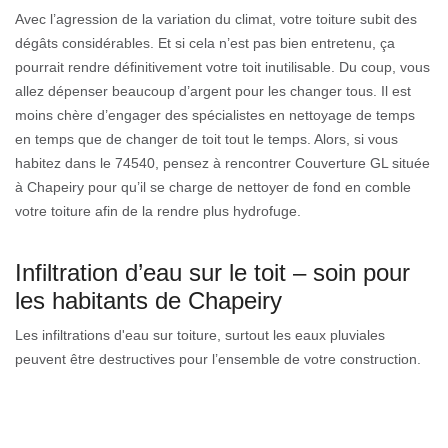
Avec l’agression de la variation du climat, votre toiture subit des
dégâts considérables. Et si cela n’est pas bien entretenu, ça
pourrait rendre définitivement votre toit inutilisable. Du coup, vous
allez dépenser beaucoup d’argent pour les changer tous. Il est
moins chère d’engager des spécialistes en nettoyage de temps
en temps que de changer de toit tout le temps. Alors, si vous
habitez dans le 74540, pensez à rencontrer Couverture GL située
à Chapeiry pour qu’il se charge de nettoyer de fond en comble
votre toiture afin de la rendre plus hydrofuge.
Infiltration d’eau sur le toit – soin pour
les habitants de Chapeiry
Les infiltrations d'eau sur toiture, surtout les eaux pluviales
peuvent être destructives pour l’ensemble de votre construction.
Petits ou grands, les dommages causés par une infiltration d’eau
ne sont pas à négliger. L’eau qui rentre à l’intérieur de la maison
risque de pourrir l’isolant installé auparavant. Ce qui fait que