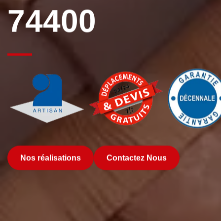
74400
Nos réalisations
Contactez Nous