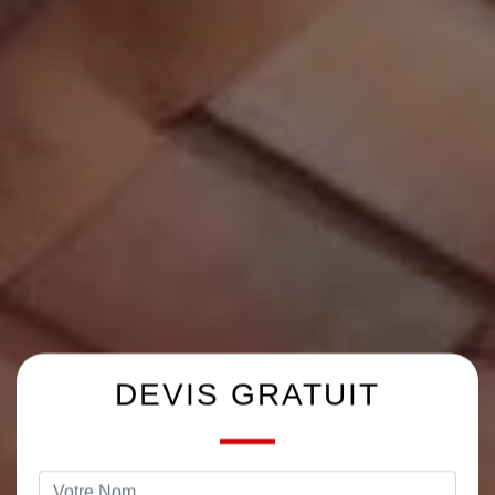
DEVIS GRATUIT