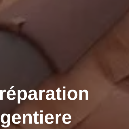
 réparation
rgentiere