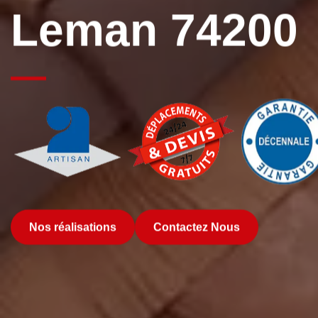
Leman 74200
Nos réalisations
Contactez Nous