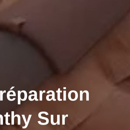
 réparation
nthy Sur