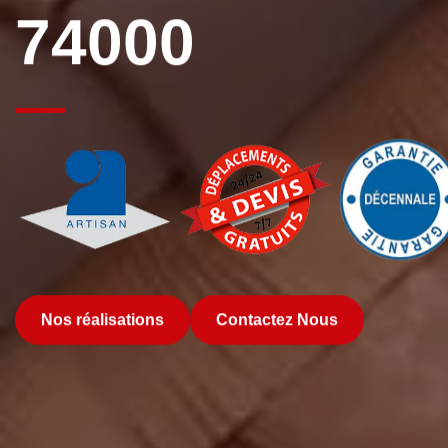
74000
Nos réalisations
Contactez Nous