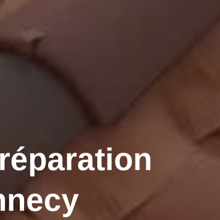
 réparation
Annecy