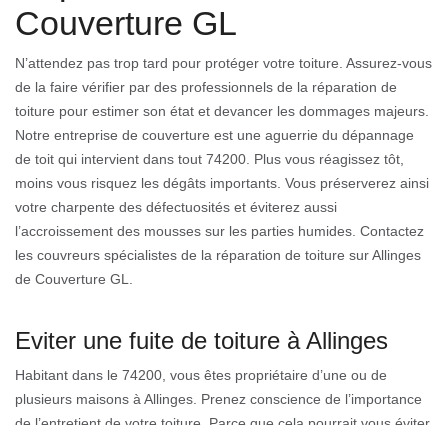
Couverture GL
N’attendez pas trop tard pour protéger votre toiture. Assurez-vous
de la faire vérifier par des professionnels de la réparation de
toiture pour estimer son état et devancer les dommages majeurs.
Notre entreprise de couverture est une aguerrie du dépannage
de toit qui intervient dans tout 74200. Plus vous réagissez tôt,
moins vous risquez les dégâts importants. Vous préserverez ainsi
votre charpente des défectuosités et éviterez aussi
l’accroissement des mousses sur les parties humides. Contactez
les couvreurs spécialistes de la réparation de toiture sur Allinges
de Couverture GL.
Eviter une fuite de toiture à Allinges
Habitant dans le 74200, vous êtes propriétaire d’une ou de
plusieurs maisons à Allinges. Prenez conscience de l’importance
de l’entretient de votre toiture. Parce que cela pourrait vous éviter
de faire trop de dépense en même temps. Confiez cette action a