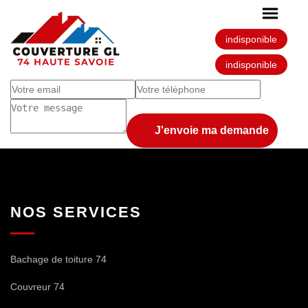
Demandez votre devis
gratuitement
indisponible
indisponible
NOS SERVICES
Bachage de toiture 74
Couvreur 74