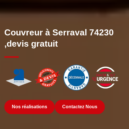
Couvreur à Serraval 74230
,devis gratuit
Nos réalisations
Contactez Nous