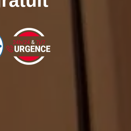
ratuit