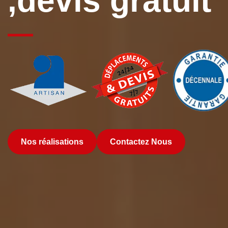
,devis gratuit
Nos réalisations
Contactez Nous