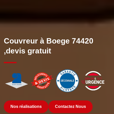
Couvreur à Boege 74420
,devis gratuit
Nos réalisations
Contactez Nous