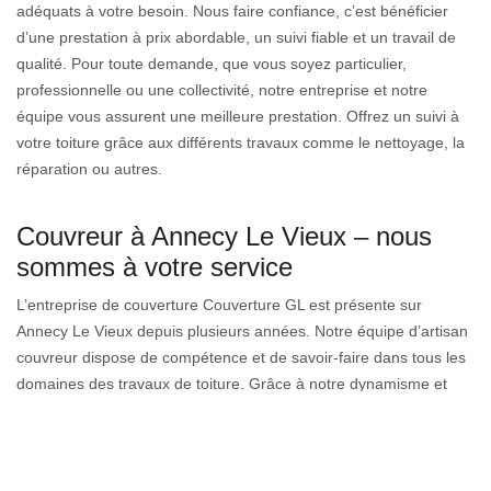
adéquats à votre besoin. Nous faire confiance, c’est bénéficier
d’une prestation à prix abordable, un suivi fiable et un travail de
qualité. Pour toute demande, que vous soyez particulier,
professionnelle ou une collectivité, notre entreprise et notre
équipe vous assurent une meilleure prestation. Offrez un suivi à
votre toiture grâce aux différents travaux comme le nettoyage, la
réparation ou autres.
Couvreur à Annecy Le Vieux – nous
sommes à votre service
L’entreprise de couverture Couverture GL est présente sur
Annecy Le Vieux depuis plusieurs années. Notre équipe d’artisan
couvreur dispose de compétence et de savoir-faire dans tous les
domaines des travaux de toiture. Grâce à notre dynamisme et
notre sérieux, nous pouvons garantit les meilleures interventions
pour toutes vos demandes. Nous fournissons de ce fait la
meilleure prestation possible, dans le respect des normes et des
règles de sécurité pour les différents travaux de toiture et de